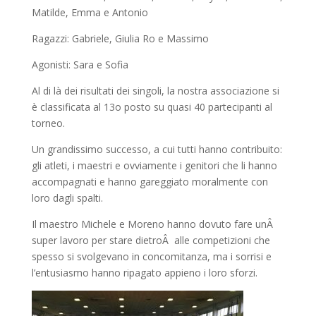
Matilde, Emma e Antonio
Ragazzi: Gabriele, Giulia Ro e Massimo
Agonisti: Sara e Sofia
Al di là dei risultati dei singoli, la nostra associazione si
è classificata al 13o posto su quasi 40 partecipanti al
torneo.
Un grandissimo successo, a cui tutti hanno contribuito:
gli atleti, i maestri e ovviamente i genitori che li hanno
accompagnati e hanno gareggiato moralmente con
loro dagli spalti.
Il maestro Michele e Moreno hanno dovuto fare unÂ
super lavoro per stare dietroÂ alle competizioni che
spesso si svolgevano in concomitanza, ma i sorrisi e
l’entusiasmo hanno ripagato appieno i loro sforzi.