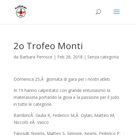
2o Trofeo Monti
da
Barbara Perosce
|
Feb 28, 2018
|
Senza categoria
Domenica 25,Â giornata di gara per i nostri atleti.
In 19 hanno calpestato con grande entusiasmo la
materassina portando la gioia e la passione per il judo
in tutte le categorie.
Bambini:Â Giulia R, Federico M,Â Dylan, Matteo M,
Niccolò eÂ Vasco
Fanciulli: Noemi, Matteo S, Simone, Keymi, Federico P,