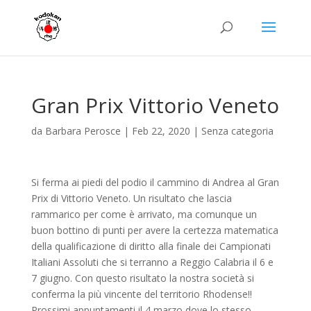
Gran Prix Vittorio Veneto
da
Barbara Perosce
|
Feb 22, 2020
|
Senza categoria
Si ferma ai piedi del podio il cammino di Andrea al Gran
Prix di Vittorio Veneto. Un risultato che lascia
rammarico per come è arrivato, ma comunque un
buon bottino di punti per avere la certezza matematica
della qualificazione di diritto alla finale dei Campionati
Italiani Assoluti che si terranno a Reggio Calabria il 6 e
7 giugno. Con questo risultato la nostra società si
conferma la più vincente del territorio Rhodense!!
Prossimi appuntamenti il 4 marzo dove lo stesso