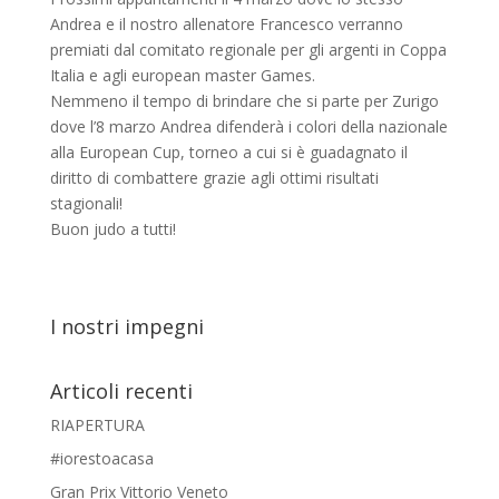
Andrea e il nostro allenatore Francesco verranno
premiati dal comitato regionale per gli argenti in Coppa
Italia e agli european master Games.
Nemmeno il tempo di brindare che si parte per Zurigo
dove l’8 marzo Andrea difenderà i colori della nazionale
alla European Cup, torneo a cui si è guadagnato il
diritto di combattere grazie agli ottimi risultati
stagionali!
Buon judo a tutti!
I nostri impegni
Articoli recenti
RIAPERTURA
#iorestoacasa
Gran Prix Vittorio Veneto