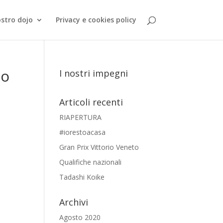
ostro dojo
Privacy e cookies policy
no
I nostri impegni
Articoli recenti
RIAPERTURA
#iorestoacasa
Gran Prix Vittorio Veneto
Qualifiche nazionali
Tadashi Koike
Archivi
Agosto 2020