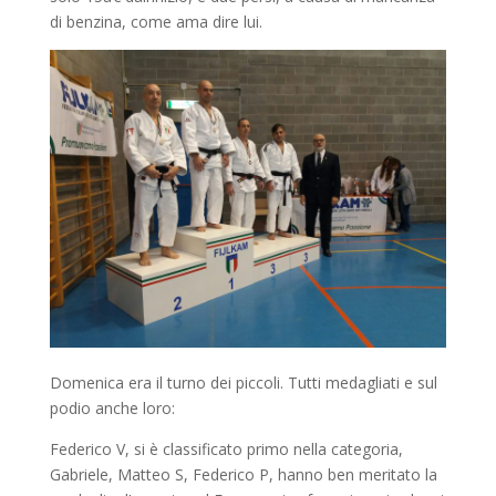
di benzina, come ama dire lui.
Domenica era il turno dei piccoli. Tutti medagliati e sul
podio anche loro:
Federico V, si è classificato primo nella categoria,
Gabriele, Matteo S, Federico P, hanno ben meritato la