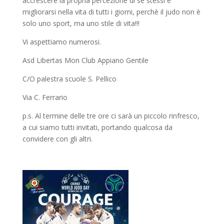
accrescere la propria percezione di se stessi e
migliorarsi nella vita di tutti i giorni, perchè il judo non è
solo uno sport, ma uno stile di vita!!!
Vi aspettiamo numerosi.
Asd Libertas Mon Club Appiano Gentile
C/O palestra scuole S. Pellico
Via C. Ferrario
p.s. Al termine delle tre ore ci sarà un piccolo rinfresco,
a cui siamo tutti invitati, portando qualcosa da
convidere con gli altri.