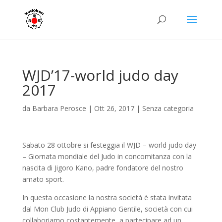
WJD’17-world judo day
2017
da
Barbara Perosce
|
Ott 26, 2017
|
Senza categoria
Sabato 28 ottobre si festeggia il WJD – world judo day
– Giornata mondiale del Judo in concomitanza con la
nascita di Jigoro Kano, padre fondatore del nostro
amato sport.
In questa occasione la nostra società è stata invitata
dal Mon Club Judo di Appiano Gentile, società con cui
collaboriamo costantemente, a partecipare ad un