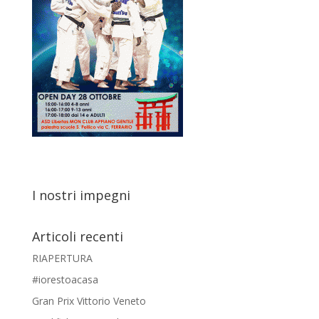
I nostri impegni
Articoli recenti
RIAPERTURA
#iorestoacasa
Gran Prix Vittorio Veneto