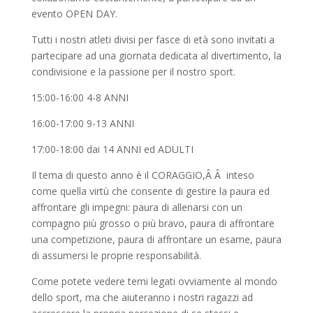
evento OPEN DAY.
Tutti i nostri atleti divisi per fasce di età sono invitati a
partecipare ad una giornata dedicata al divertimento, la
condivisione e la passione per il nostro sport.
15:00-16:00 4-8 ANNI
16:00-17:00 9-13 ANNI
17:00-18:00 dai 14 ANNI ed ADULTI
Il tema di questo anno è il CORAGGIO,Â Â inteso
come quella virtù che consente di gestire la paura ed
affrontare gli impegni: paura di allenarsi con un
compagno più grosso o più bravo, paura di affrontare
una competizione, paura di affrontare un esame, paura
di assumersi le proprie responsabilità.
Come potete vedere temi legati ovviamente al mondo
dello sport, ma che aiuteranno i nostri ragazzi ad