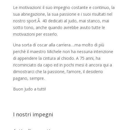
Le motivazioni: il suo impegno costante e continuo, la
sua abnegazione, la sua passione e i suoi risultati nel
nostro sport.Â 40 dedicati al judo, mai stanco, mai
sotto tono, anche quando avrebbe avuto tutte le
motivazioni per esserlo.
Una sorta di oscar alla carriera….ma molto di più
perchè il maestro Michele non ha nessuna intenzione
di appendere la cintura al chiodo. A 75 anni, ha
ricominciato da capo ed in pochi mesi è ancora qui a
dimostrarci che la passione, l’amore, il desiderio
pagano, sempre.
Buon Judo a tutti!
I nostri impegni