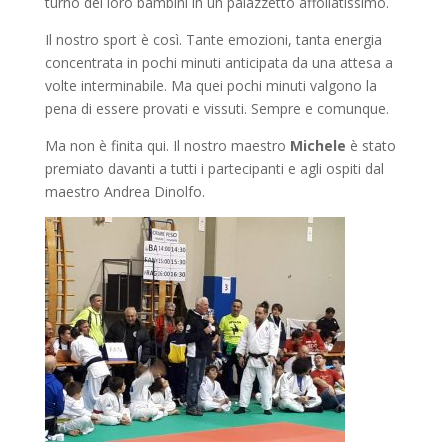
turno dei loro bambini in un palazzetto affollatissimo.
Il nostro sport è così. Tante emozioni, tanta energia
concentrata in pochi minuti anticipata da una attesa a
volte interminabile. Ma quei pochi minuti valgono la
pena di essere provati e vissuti. Sempre e comunque.
Ma non è finita qui. Il nostro maestro
Michele
è stato
premiato davanti a tutti i partecipanti e agli ospiti dal
maestro Andrea Dinolfo.