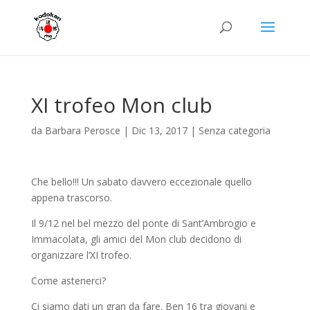
XI trofeo Mon club
da
Barbara Perosce
|
Dic 13, 2017
|
Senza categoria
Che bello!!! Un sabato davvero eccezionale quello
appena trascorso.
Il 9/12 nel bel mezzo del ponte di Sant’Ambrogio e
Immacolata, gli amici del Mon club decidono di
organizzare l’XI trofeo.
Come astenerci?
Ci siamo dati un gran da fare. Ben 16 tra giovani e